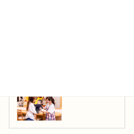
一日の
スケジュール
1日の流れの一例です。個々に合わせたプログラムで楽しく充
実した時間を過ごします。
9:00 順次登園
お子さまが元気に登園します。保護者とコミュニケ
ーションを取りながら、一日の準備を整えます。