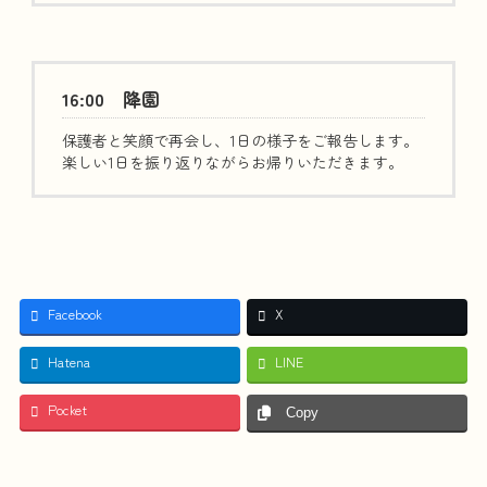
16:00 降園
保護者と笑顔で再会し、1日の様子をご報告します。
楽しい1日を振り返りながらお帰りいただきます。
Facebook
X
Hatena
LINE
Pocket
Copy