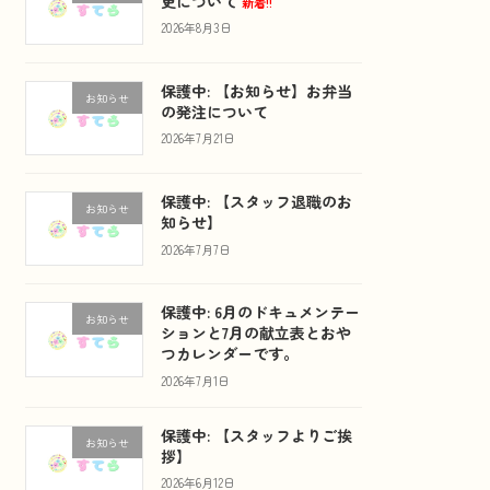
更について
新着!!
2026年8月3日
保護中: 【お知らせ】お弁当
お知らせ
の発注について
2026年7月21日
保護中: 【スタッフ退職のお
お知らせ
知らせ】
2026年7月7日
保護中: 6月のドキュメンテー
お知らせ
ションと7月の献立表とおや
つカレンダーです。
2026年7月1日
保護中: 【スタッフよりご挨
お知らせ
拶】
2026年6月12日