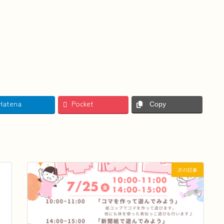
Hatena
Pocket
Copy
次の記事