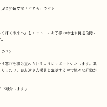
る児童発達支援「すてら」です♪
。
しく輝く未来へ」をモットーにお子様の特性や発達段階に
す。
るの？》
いう喜びを積み重ねられるようにサポートいたします。集
もらったり、お友達や支援員と生活する中で様々な経験が
グで紹介します♪